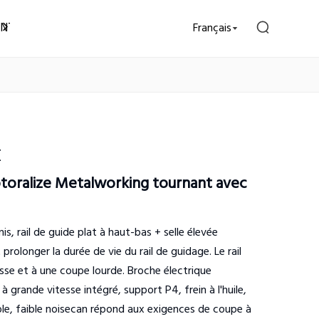
NTACTEZ-NOUS
Français
E
oralize Metalworking tournant avec
is, rail de guide plat à haut-bas + selle élevée
prolonger la durée de vie du rail de guidage. Le rail
sse et à une coupe lourde. Broche électrique
 grande vitesse intégré, support P4, frein à l'huile,
ble, faible noisecan répond aux exigences de coupe à