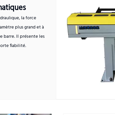
matiques
raulique, la force
iamètre plus grand et à
e barre. Il présente les
rte fiabilité.