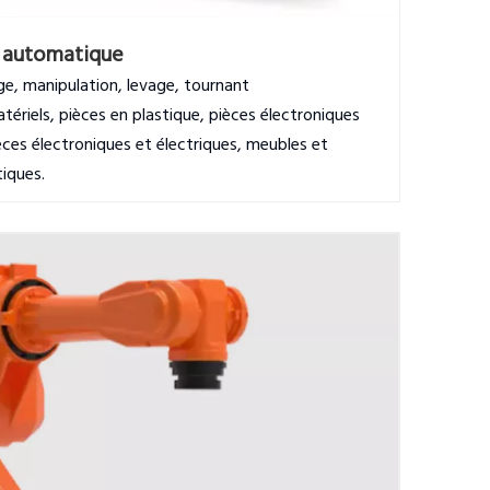
 automatique
e, manipulation, levage, tournant
ériels, pièces en plastique, pièces électroniques
èces électroniques et électriques, meubles et
tiques.