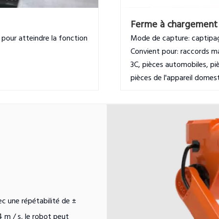
Ferme à chargement
 pour atteindre la fonction
Mode de capture: captipag
Convient pour: raccords mat
3C, pièces automobiles, pi
pièces de l'appareil domes
ec une répétabilité de ±
m / s, le robot peut