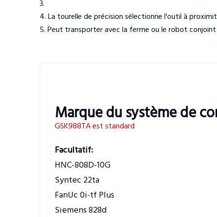
3.
4. La tourelle de précision sélectionne l'outil à proximit
5. Peut transporter avec la ferme ou le robot conjoint
Marque du système de co
GSK988TA est standard
Facultatif:
HNC-808D-10G
Syntec 22ta
FanUc 0i-tf Plus
Siemens 828d