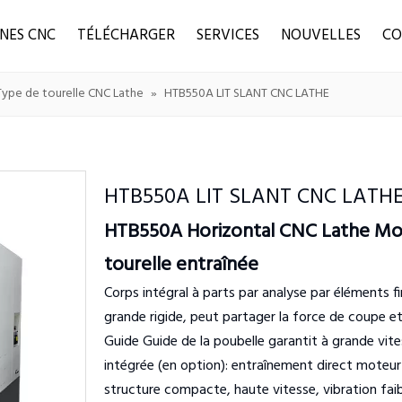
NES CNC
TÉLÉCHARGER
SERVICES
NOUVELLES
CO
Type de tourelle CNC Lathe
»
HTB550A LIT SLANT CNC LATHE
HTB550A LIT SLANT CNC LATH
HTB550A Horizontal CNC Lathe Mot
tourelle entraînée
Corps intégral à parts par analyse par éléments fin
grande rigide, peut partager la force de coupe et 
Guide Guide de la poubelle garantit à grande vite
intégrée (en option): entraînement direct moteur à
structure compacte, haute vitesse, vibration fai