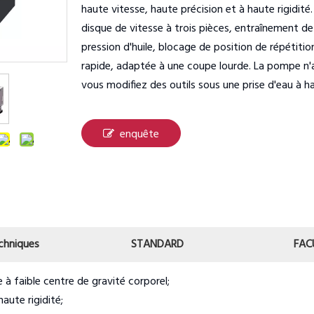
haute vitesse, haute précision et à haute rigidité.
disque de vitesse à trois pièces, entraînement d
pression d'huile, blocage de position de répétitio
rapide, adaptée à une coupe lourde. La pompe n'a
vous modifiez des outils sous une prise d'eau à ha
enquête
chniques
STANDARD
FAC
e à faible centre de gravité corporel;
aute rigidité;