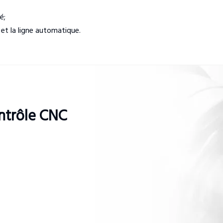
é;
 et la ligne automatique.
ntrôle CNC