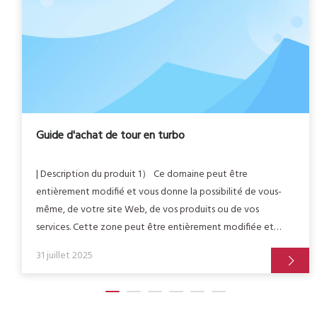
Guide d'achat de tour en turbo
| Description du produit 1） Ce domaine peut être
entièrement modifié et vous donne la possibilité de vous-
même, de votre site Web, de vos produits ou de vos
services. Cette zone peut être entièrement modifiée et
vous donne la possibilité de vous présenter, votre site Web,
31 juillet 2025
vos produits ou vos services. Cette zone peut être pleine