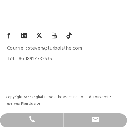
Courriel :
steven@turbolathe.com
Tél. : 86-18917732535
Copyright © Shanghai Turbolathe Machine Co., Ltd. Tous droits
réservés.
Plan du site
steven@turbolathe.com
+86 - 18917732535