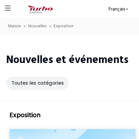
Français
Maison
»
Nouvelles
»
Exposition
Nouvelles et événements
Toutes les catégories
Exposition