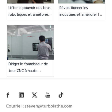
Lifter le pouvoir des bras
Révolutionner les
robotiques et améliorer
industries et améliorer les
les opérations de
opérations de précision
précision
Diriger le fournisseur de
tour CNC à haute
précision
Courriel :
steven@turbolathe.com