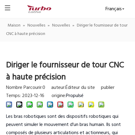
Français
Maison
»
Nouvelles
»
Nouvelles
»
Diriger le fournisseur de tour
CNC à haute précision
Diriger le fournisseur de tour CNC
à haute précision
Nombre Parcourir:
0
auteur:Éditeur du site publier
Temps: 2023-12-16 origine:
Propulsé
Les bras robotiques sont des dispositifs robotiques qui
peuvent simuler le mouvement d'un bras humain. Ils sont
composés de plusieurs articulations et actionneurs, qui