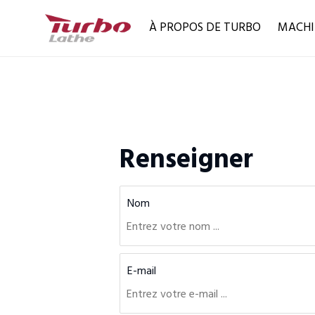
À PROPOS DE TURBO
MACHI
Renseigner
Nom
E-mail